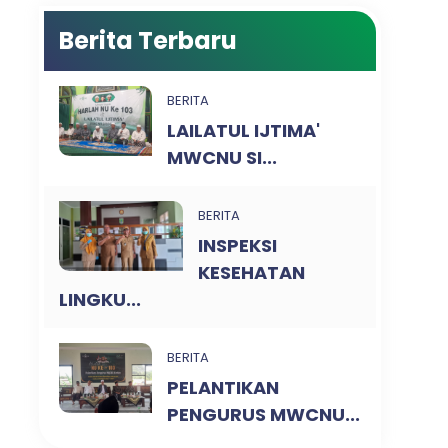
Berita Terbaru
BERITA
LAILATUL IJTIMA'
MWCNU SI...
BERITA
INSPEKSI
KESEHATAN
LINGKU...
BERITA
PELANTIKAN
PENGURUS MWCNU...