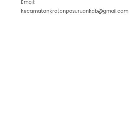
Email:
kecamatankratonpasuruankab@gmail.com