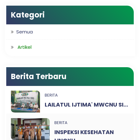
Kategori
Semua
Artikel
Berita Terbaru
BERITA
LAILATUL IJTIMA' MWCNU SI...
BERITA
INSPEKSI KESEHATAN