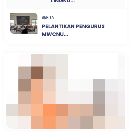
LINGKU...
BERITA
PELANTIKAN PENGURUS
MWCNU...