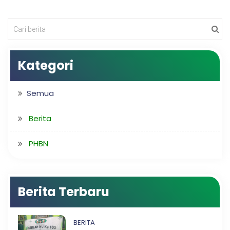
Kategori
Semua
Berita
PHBN
Berita Terbaru
BERITA