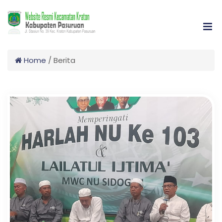
Home
/
Berita