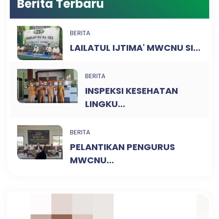
Berita Terbaru
BERITA
LAILATUL IJTIMA' MWCNU SI...
BERITA
INSPEKSI KESEHATAN
LINGKU...
BERITA
PELANTIKAN PENGURUS
MWCNU...