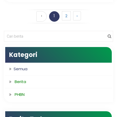
‹
1
2
›
Kategori
Semua
Berita
PHBN