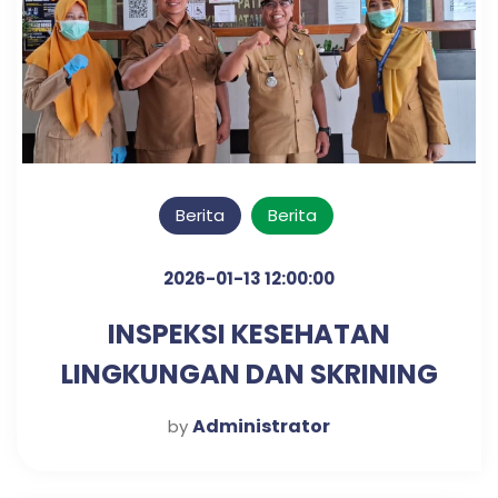
Berita
Berita
2026-01-13 12:00:00
INSPEKSI KESEHATAN
LINGKUNGAN DAN SKRINING
DIABETES & HIPERTENSI
Administrator
by