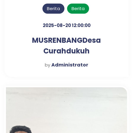
Berita
Berita
2025-08-20 12:00:00
MUSRENBANGDesa
Curahdukuh
Administrator
by