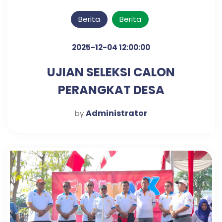
Berita
Berita
2025-12-04 12:00:00
UJIAN SELEKSI CALON
PERANGKAT DESA
KLAMPISREJO
Administrator
by