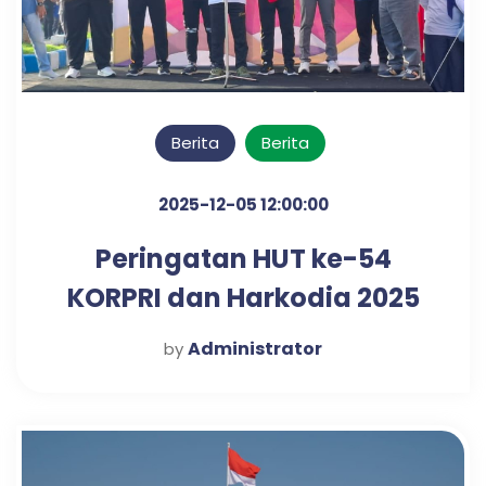
Berita
Berita
2025-12-05 12:00:00
Peringatan HUT ke-54
KORPRI dan Harkodia 2025
Kabupaten Pasuruan
Administrator
by