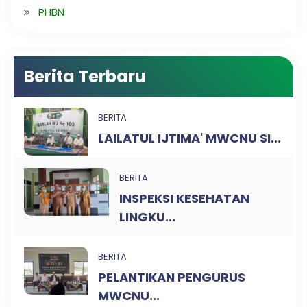
PHBN
Berita Terbaru
BERITA
LAILATUL IJTIMA' MWCNU SI...
BERITA
INSPEKSI KESEHATAN
LINGKU...
BERITA
PELANTIKAN PENGURUS
MWCNU...