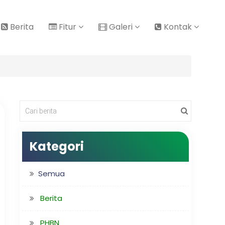
Berita
Fitur
Galeri
Kontak
Kategori
Semua
Berita
PHBN