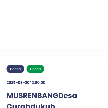
Pelayanan Publik
Optimal di Desa Candi
Tahun 2025
Berita
Berita
2025-08-20 12:00:00
MUSRENBANGDesa
Curahdukuh