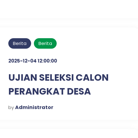
Berita
Berita
2025-12-04 12:00:00
UJIAN SELEKSI CALON
PERANGKAT DESA
KLAMPISREJO
Administrator
by