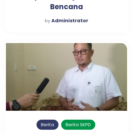
Bencana
Administrator
by
Berita
Berita SKPD