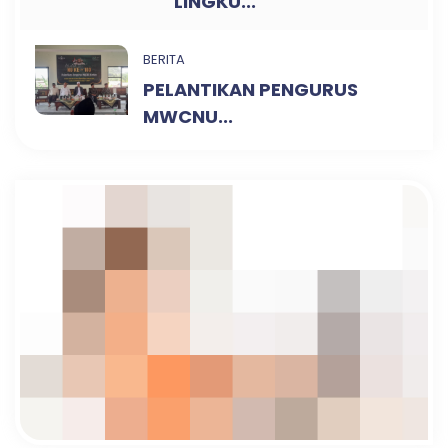
LINGKU...
BERITA
PELANTIKAN PENGURUS
MWCNU...