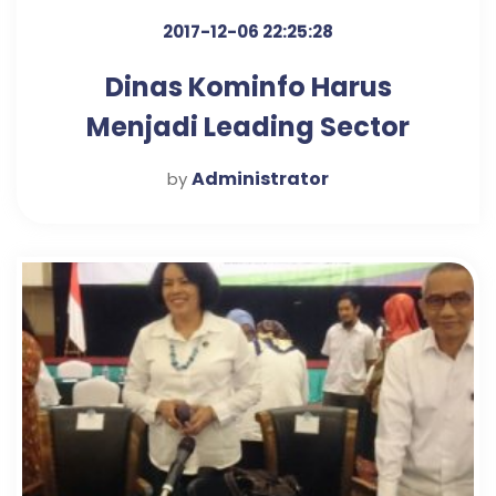
2017-12-06 22:25:28
Dinas Kominfo Harus
Menjadi Leading Sector
Penerapan Smart City
Administrator
by