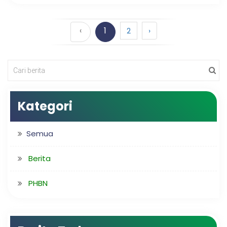
‹
1
2
›
Kategori
Semua
Berita
PHBN