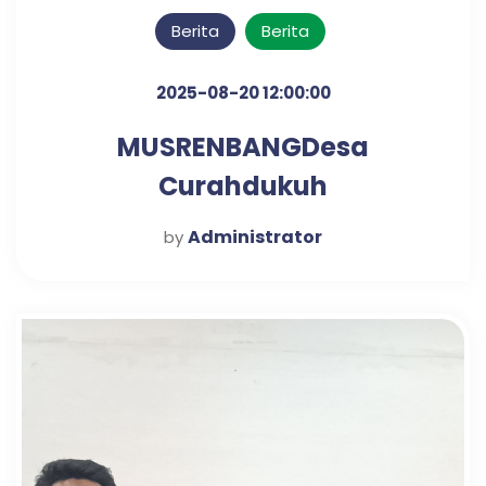
Berita
Berita
2025-08-20 12:00:00
MUSRENBANGDesa
Curahdukuh
Administrator
by