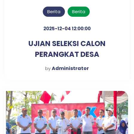
Berita
Berita
2025-12-04 12:00:00
UJIAN SELEKSI CALON
PERANGKAT DESA
KLAMPISREJO
Administrator
by