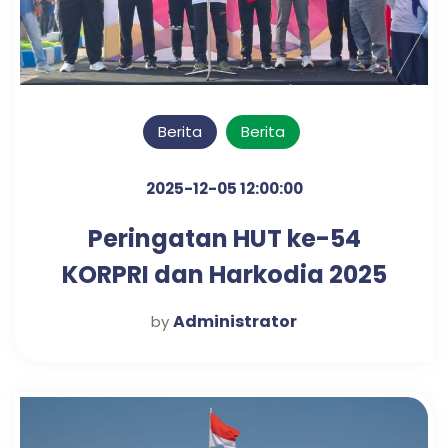
Berita
Berita
2025-12-05 12:00:00
Peringatan HUT ke-54
KORPRI dan Harkodia 2025
Kabupaten Pasuruan
Administrator
by