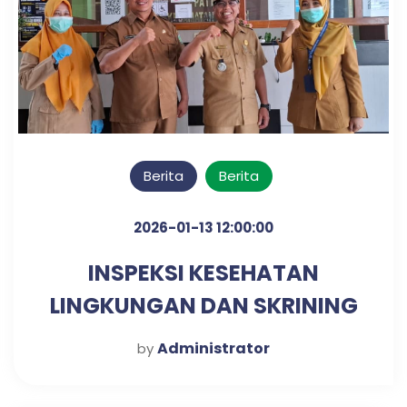
Berita
Berita
2026-01-13 12:00:00
INSPEKSI KESEHATAN
LINGKUNGAN DAN SKRINING
DIABETES & HIPERTENSI
Administrator
by