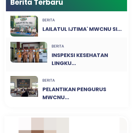
Berita Terbaru
BERITA
LAILATUL IJTIMA' MWCNU SI...
BERITA
INSPEKSI KESEHATAN
LINGKU...
BERITA
PELANTIKAN PENGURUS
MWCNU...