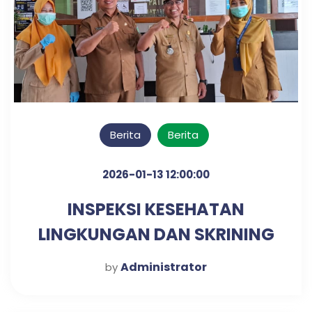
Berita
Berita
2026-01-13 12:00:00
INSPEKSI KESEHATAN
LINGKUNGAN DAN SKRINING
DIABETES & HIPERTENSI
Administrator
by