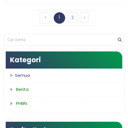
‹
1
2
›
Kategori
Semua
Berita
PHBN