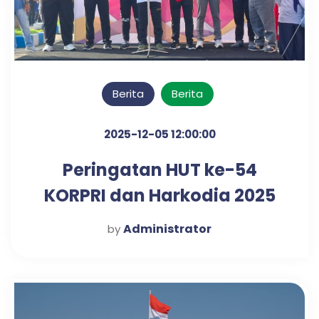
Berita
Berita
2025-12-05 12:00:00
Peringatan HUT ke-54
KORPRI dan Harkodia 2025
Kabupaten Pasuruan
Administrator
by