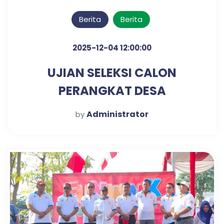
Berita
Berita
2025-12-04 12:00:00
UJIAN SELEKSI CALON
PERANGKAT DESA
KLAMPISREJO
Administrator
by