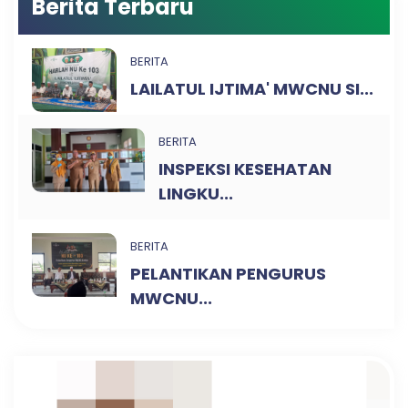
Berita Terbaru
BERITA
LAILATUL IJTIMA' MWCNU SI...
BERITA
INSPEKSI KESEHATAN
LINGKU...
BERITA
PELANTIKAN PENGURUS
MWCNU...