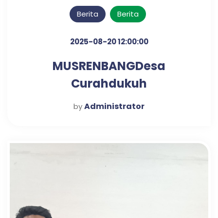
Berita
Berita
2025-08-20 12:00:00
MUSRENBANGDesa
Curahdukuh
Administrator
by