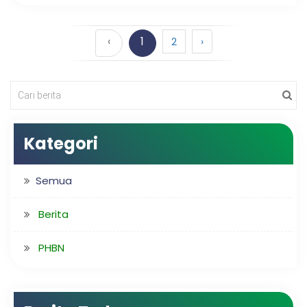
‹
1
2
›
Kategori
Semua
Berita
PHBN