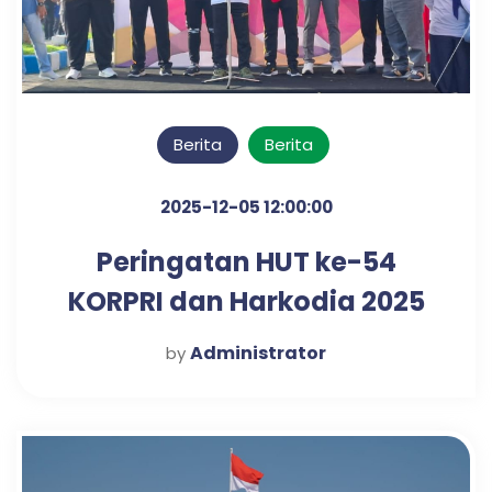
Berita
Berita
2025-12-05 12:00:00
Peringatan HUT ke-54
KORPRI dan Harkodia 2025
Kabupaten Pasuruan
Administrator
by