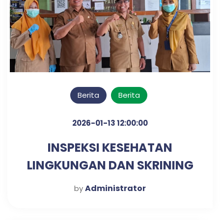
Berita
Berita
2026-01-13 12:00:00
INSPEKSI KESEHATAN
LINGKUNGAN DAN SKRINING
DIABETES & HIPERTENSI
Administrator
by