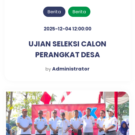
Berita
Berita
2025-12-04 12:00:00
UJIAN SELEKSI CALON
PERANGKAT DESA
KLAMPISREJO
Administrator
by