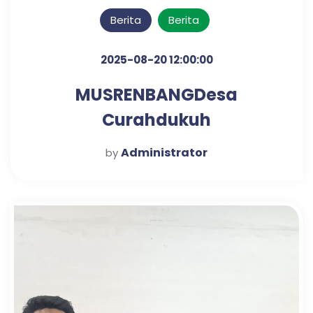
Berita
Berita
2025-08-20 12:00:00
MUSRENBANGDesa
Curahdukuh
Administrator
by