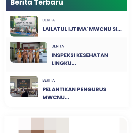
Berita Terbaru
BERITA
LAILATUL IJTIMA' MWCNU SI...
BERITA
INSPEKSI KESEHATAN
LINGKU...
BERITA
PELANTIKAN PENGURUS
MWCNU...