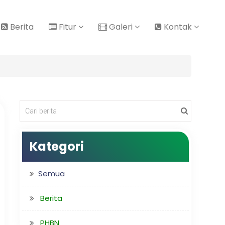
Berita
Fitur
Galeri
Kontak
Kategori
Semua
Berita
PHBN