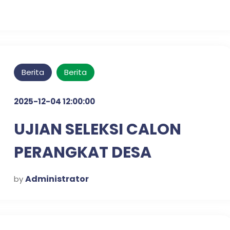
Berita
Berita
2025-12-04 12:00:00
UJIAN SELEKSI CALON
PERANGKAT DESA
KLAMPISREJO
Administrator
by