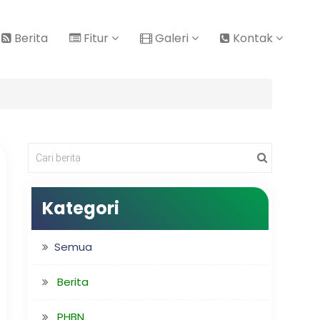
Berita
Fitur
Galeri
Kontak
Kategori
Semua
Berita
PHBN