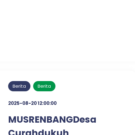
Pelayanan Publik
Optimal di Desa Candi
Tahun 2025
Berita
Berita
2025-08-20 12:00:00
MUSRENBANGDesa
Curahdukuh