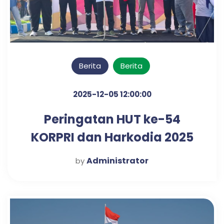
Berita
Berita
2025-12-05 12:00:00
Peringatan HUT ke-54
KORPRI dan Harkodia 2025
Kabupaten Pasuruan
Administrator
by