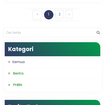
‹
1
2
›
Kategori
Semua
Berita
PHBN