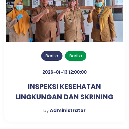
Berita
Berita
2026-01-13 12:00:00
INSPEKSI KESEHATAN
LINGKUNGAN DAN SKRINING
DIABETES & HIPERTENSI
Administrator
by