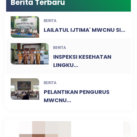
Berita Terbaru
BERITA
LAILATUL IJTIMA' MWCNU SI...
BERITA
INSPEKSI KESEHATAN
LINGKU...
BERITA
PELANTIKAN PENGURUS
MWCNU...