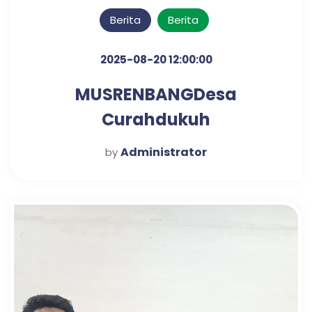
Berita
Berita
2025-08-20 12:00:00
MUSRENBANGDesa
Curahdukuh
Administrator
by