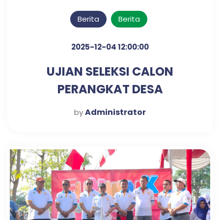
Berita
Berita
2025-12-04 12:00:00
UJIAN SELEKSI CALON
PERANGKAT DESA
KLAMPISREJO
Administrator
by