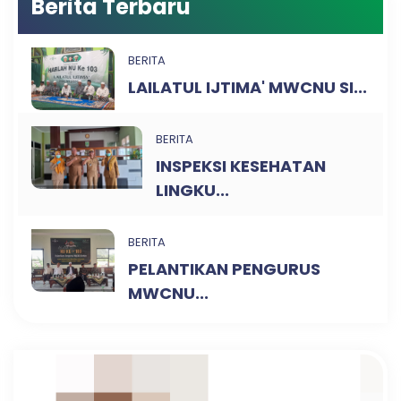
Berita Terbaru
BERITA
LAILATUL IJTIMA' MWCNU SI...
BERITA
INSPEKSI KESEHATAN
LINGKU...
BERITA
PELANTIKAN PENGURUS
MWCNU...