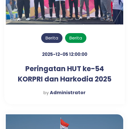
Berita
Berita
2025-12-05 12:00:00
Peringatan HUT ke-54
KORPRI dan Harkodia 2025
Kabupaten Pasuruan
Administrator
by