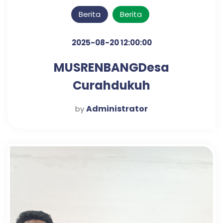
Berita
Berita
2025-08-20 12:00:00
MUSRENBANGDesa
Curahdukuh
Administrator
by