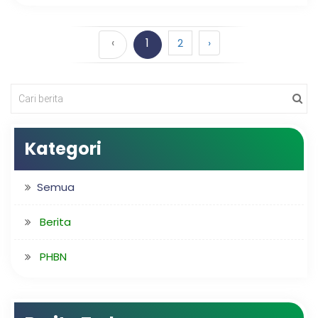
‹
1
2
›
Kategori
Semua
Berita
PHBN