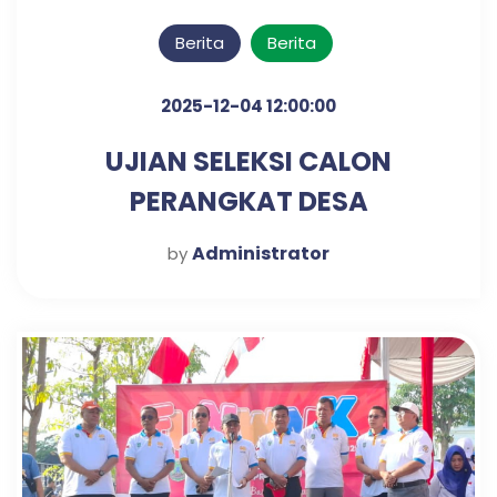
Berita
Berita
2025-12-04 12:00:00
UJIAN SELEKSI CALON
PERANGKAT DESA
KLAMPISREJO
Administrator
by