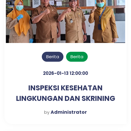
Berita
Berita
2026-01-13 12:00:00
INSPEKSI KESEHATAN
LINGKUNGAN DAN SKRINING
DIABETES & HIPERTENSI
Administrator
by