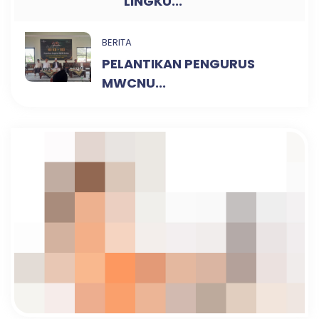
LINGKU...
BERITA
PELANTIKAN PENGURUS
MWCNU...