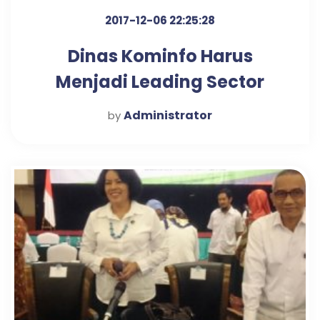
2017-12-06 22:25:28
Dinas Kominfo Harus
Menjadi Leading Sector
Penerapan Smart City
Administrator
by