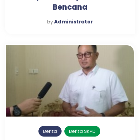
Bencana
Administrator
by
Berita
Berita SKPD