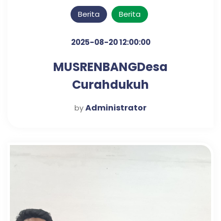
Berita
Berita
2025-08-20 12:00:00
MUSRENBANGDesa
Curahdukuh
Administrator
by