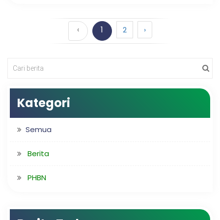
‹
1
2
›
Kategori
Semua
Berita
PHBN