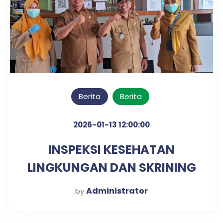
Berita
Berita
2026-01-13 12:00:00
INSPEKSI KESEHATAN
LINGKUNGAN DAN SKRINING
DIABETES & HIPERTENSI
Administrator
by