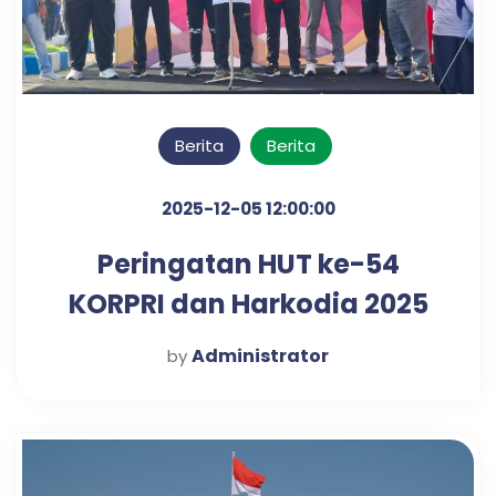
Berita
Berita
2025-12-05 12:00:00
Peringatan HUT ke-54
KORPRI dan Harkodia 2025
Kabupaten Pasuruan
Administrator
by