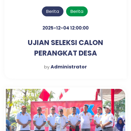
Berita
Berita
2025-12-04 12:00:00
UJIAN SELEKSI CALON
PERANGKAT DESA
KLAMPISREJO
Administrator
by