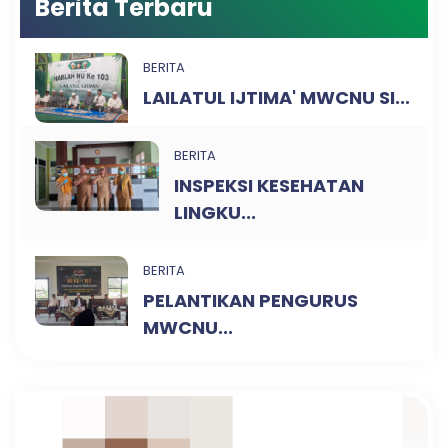
Berita Terbaru
BERITA
LAILATUL IJTIMA' MWCNU SI...
BERITA
INSPEKSI KESEHATAN
LINGKU...
BERITA
PELANTIKAN PENGURUS
MWCNU...