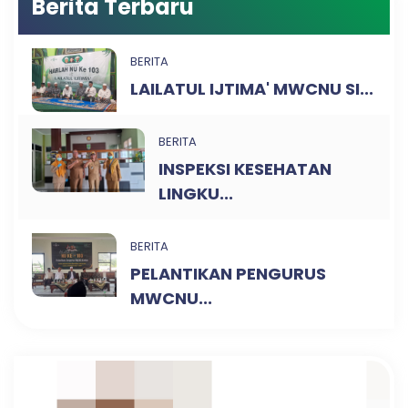
Berita Terbaru
BERITA
LAILATUL IJTIMA' MWCNU SI...
BERITA
INSPEKSI KESEHATAN
LINGKU...
BERITA
PELANTIKAN PENGURUS
MWCNU...