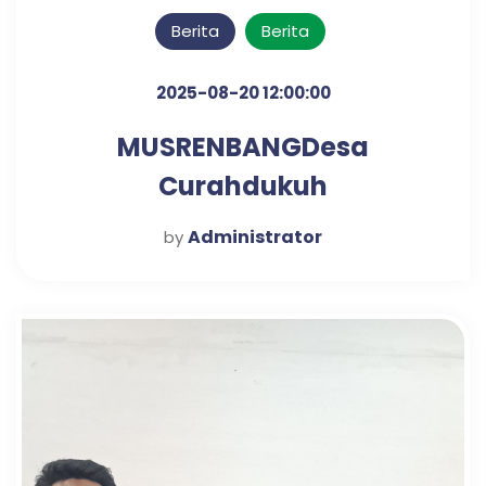
Berita
Berita
2025-08-20 12:00:00
MUSRENBANGDesa
Curahdukuh
Administrator
by