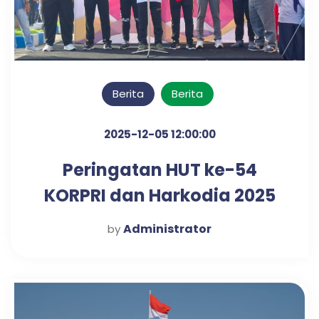
Berita
Berita
2025-12-05 12:00:00
Peringatan HUT ke-54
KORPRI dan Harkodia 2025
Kabupaten Pasuruan
Administrator
by