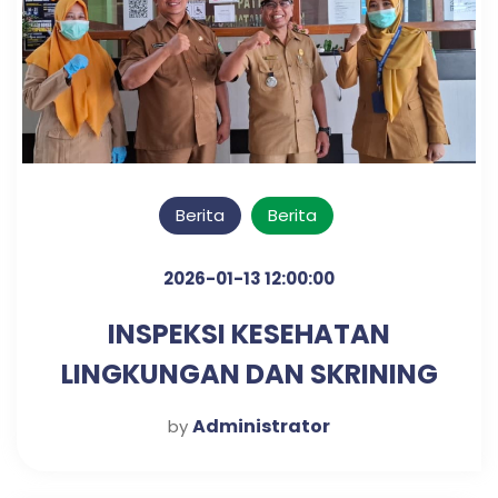
Berita
Berita
2026-01-13 12:00:00
INSPEKSI KESEHATAN
LINGKUNGAN DAN SKRINING
DIABETES & HIPERTENSI
Administrator
by