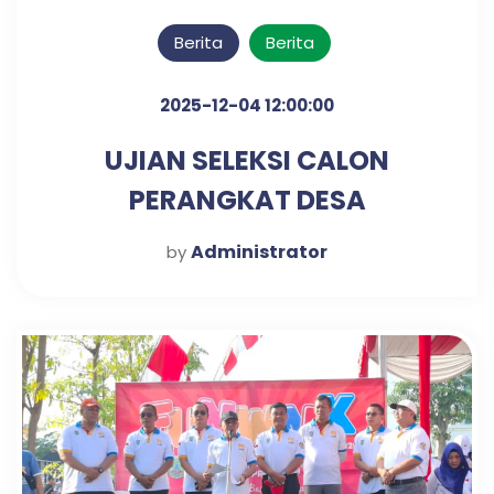
Berita
Berita
2025-12-04 12:00:00
UJIAN SELEKSI CALON
PERANGKAT DESA
KLAMPISREJO
Administrator
by