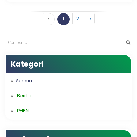
‹
1
2
›
Kategori
Semua
Berita
PHBN