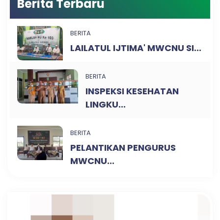
Berita Terbaru
BERITA
LAILATUL IJTIMA' MWCNU SI...
BERITA
INSPEKSI KESEHATAN
LINGKU...
BERITA
PELANTIKAN PENGURUS
MWCNU...