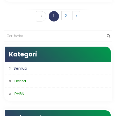
‹
1
2
›
Kategori
Semua
Berita
PHBN