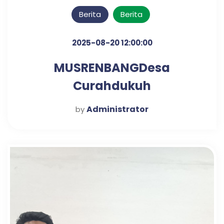
Berita
Berita
2025-08-20 12:00:00
MUSRENBANGDesa
Curahdukuh
Administrator
by