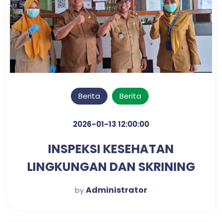
Berita
Berita
2026-01-13 12:00:00
INSPEKSI KESEHATAN
LINGKUNGAN DAN SKRINING
DIABETES & HIPERTENSI
Administrator
by