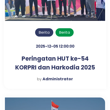
Berita
Berita
2025-12-05 12:00:00
Peringatan HUT ke-54
KORPRI dan Harkodia 2025
Kabupaten Pasuruan
Administrator
by