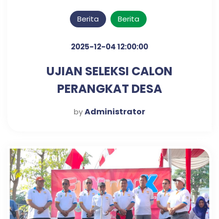
Berita
Berita
2025-12-04 12:00:00
UJIAN SELEKSI CALON
PERANGKAT DESA
KLAMPISREJO
Administrator
by