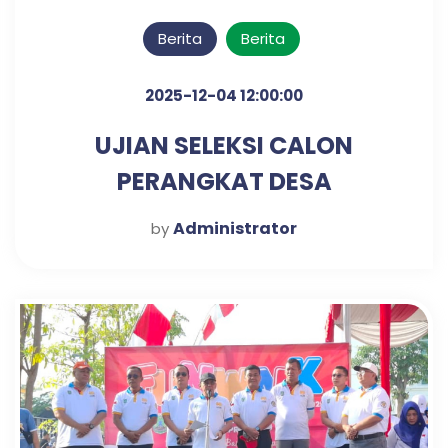
Berita
Berita
2025-12-04 12:00:00
UJIAN SELEKSI CALON
PERANGKAT DESA
KLAMPISREJO
Administrator
by