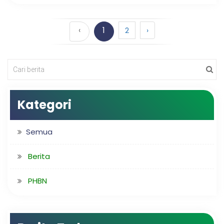
‹
1
2
›
Kategori
Semua
Berita
PHBN