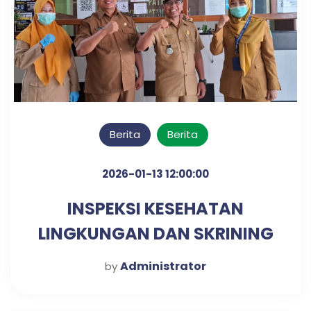
Berita
Berita
2026-01-13 12:00:00
INSPEKSI KESEHATAN
LINGKUNGAN DAN SKRINING
DIABETES & HIPERTENSI
Administrator
by