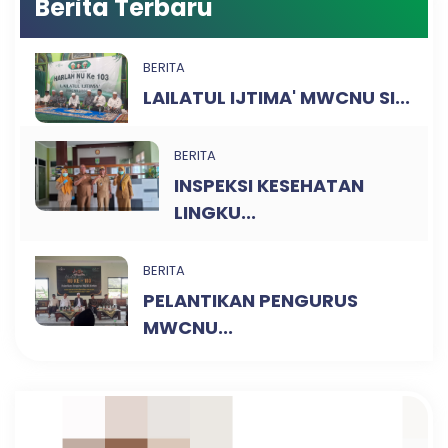
Berita Terbaru
BERITA
LAILATUL IJTIMA' MWCNU SI...
BERITA
INSPEKSI KESEHATAN
LINGKU...
BERITA
PELANTIKAN PENGURUS
MWCNU...