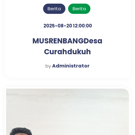
Berita
Berita
2025-08-20 12:00:00
MUSRENBANGDesa
Curahdukuh
Administrator
by