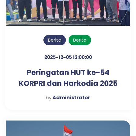
Berita
Berita
2025-12-05 12:00:00
Peringatan HUT ke-54
KORPRI dan Harkodia 2025
Kabupaten Pasuruan
Administrator
by