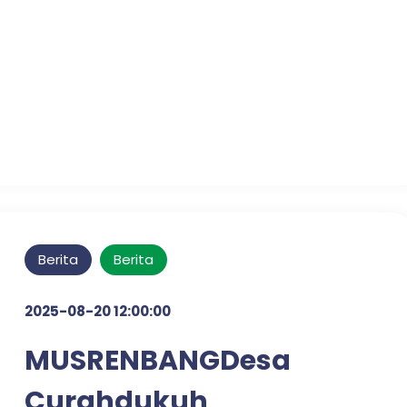
Pelayanan Publik
Optimal di Desa Candi
Tahun 2025
Berita
Berita
2025-08-20 12:00:00
MUSRENBANGDesa
Curahdukuh