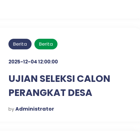
Berita
Berita
2025-12-04 12:00:00
UJIAN SELEKSI CALON
PERANGKAT DESA
KLAMPISREJO
Administrator
by