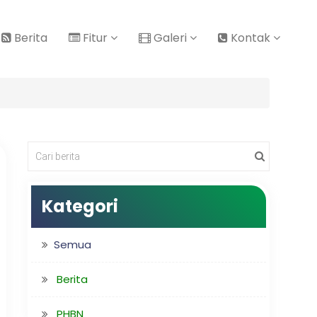
Berita
Fitur
Galeri
Kontak
Kategori
Semua
Berita
PHBN