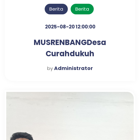
Berita
Berita
2025-08-20 12:00:00
MUSRENBANGDesa
Curahdukuh
Administrator
by