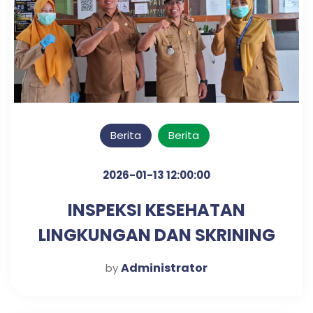
Berita
Berita
2026-01-13 12:00:00
INSPEKSI KESEHATAN
LINGKUNGAN DAN SKRINING
DIABETES & HIPERTENSI
Administrator
by