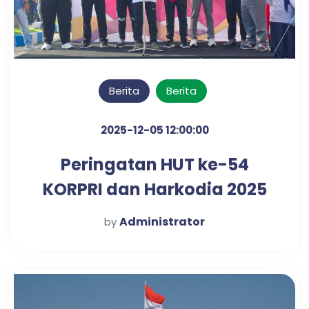
Berita
Berita
2025-12-05 12:00:00
Peringatan HUT ke-54
KORPRI dan Harkodia 2025
Kabupaten Pasuruan
Administrator
by