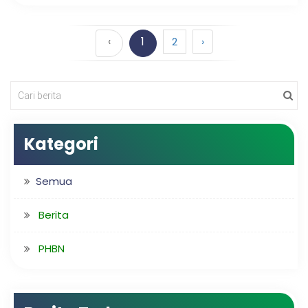
‹
1
2
›
Kategori
Semua
Berita
PHBN