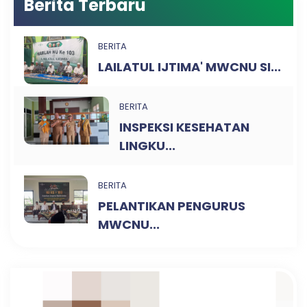
Berita Terbaru
BERITA
LAILATUL IJTIMA' MWCNU SI...
BERITA
INSPEKSI KESEHATAN
LINGKU...
BERITA
PELANTIKAN PENGURUS
MWCNU...