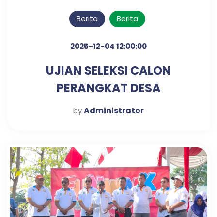
Berita
Berita
2025-12-04 12:00:00
UJIAN SELEKSI CALON
PERANGKAT DESA
KLAMPISREJO
Administrator
by