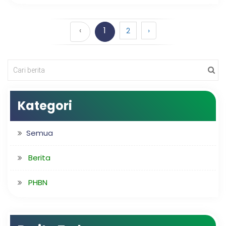
‹
1
2
›
Kategori
Semua
Berita
PHBN