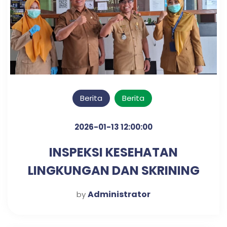
Berita
Berita
2026-01-13 12:00:00
INSPEKSI KESEHATAN
LINGKUNGAN DAN SKRINING
DIABETES & HIPERTENSI
Administrator
by