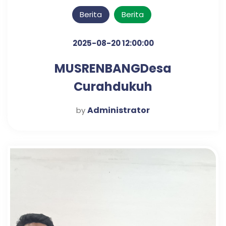
Berita
Berita
2025-08-20 12:00:00
MUSRENBANGDesa
Curahdukuh
Administrator
by