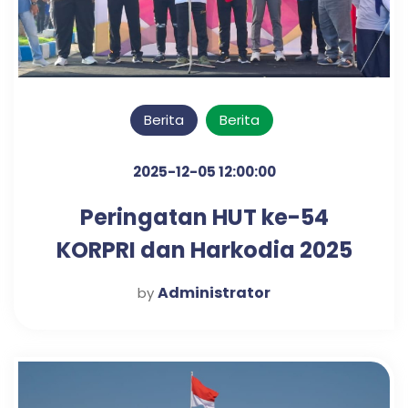
Berita
Berita
2025-12-05 12:00:00
Peringatan HUT ke-54
KORPRI dan Harkodia 2025
Kabupaten Pasuruan
Administrator
by