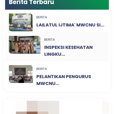
Berita Terbaru
BERITA
LAILATUL IJTIMA' MWCNU SI...
BERITA
INSPEKSI KESEHATAN
LINGKU...
BERITA
PELANTIKAN PENGURUS
MWCNU...