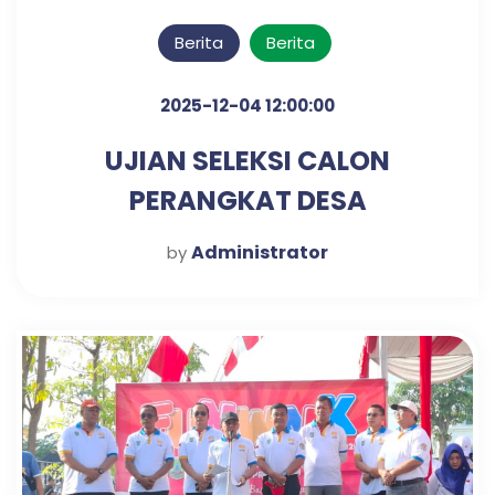
Berita
Berita
2025-12-04 12:00:00
UJIAN SELEKSI CALON
PERANGKAT DESA
KLAMPISREJO
Administrator
by