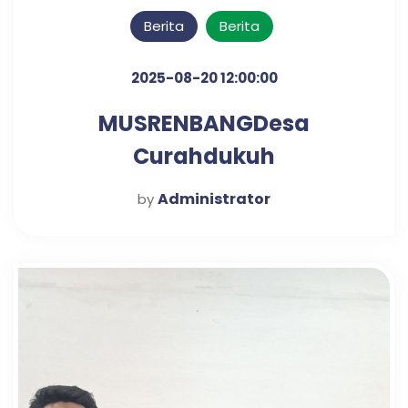
Berita
Berita
2025-08-20 12:00:00
MUSRENBANGDesa
Curahdukuh
Administrator
by