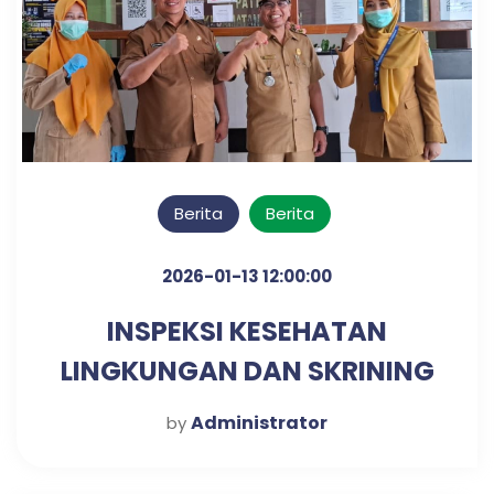
Berita
Berita
2026-01-13 12:00:00
INSPEKSI KESEHATAN
LINGKUNGAN DAN SKRINING
DIABETES & HIPERTENSI
Administrator
by