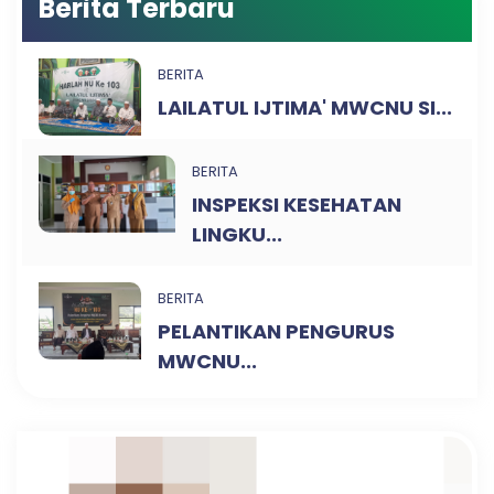
Berita Terbaru
BERITA
LAILATUL IJTIMA' MWCNU SI...
BERITA
INSPEKSI KESEHATAN
LINGKU...
BERITA
PELANTIKAN PENGURUS
MWCNU...