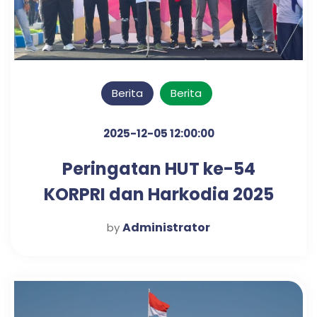
Berita
Berita
2025-12-05 12:00:00
Peringatan HUT ke-54
KORPRI dan Harkodia 2025
Kabupaten Pasuruan
Administrator
by