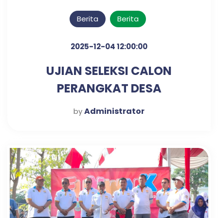
Berita
Berita
2025-12-04 12:00:00
UJIAN SELEKSI CALON
PERANGKAT DESA
KLAMPISREJO
Administrator
by