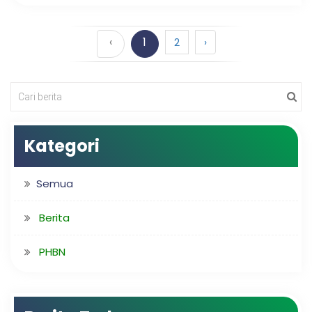
‹
1
2
›
Kategori
Semua
Berita
PHBN