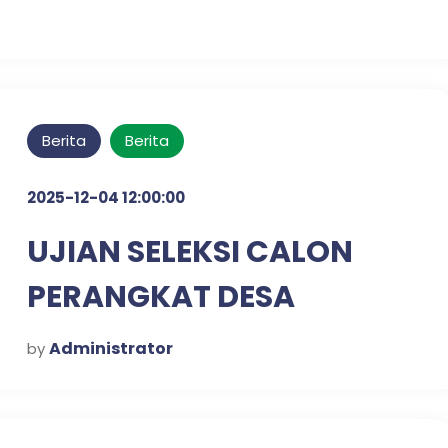
Berita
Berita
2025-12-04 12:00:00
UJIAN SELEKSI CALON
PERANGKAT DESA
KLAMPISREJO
Administrator
by