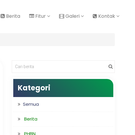
Berita
Fitur
Galeri
Kontak
Kategori
Semua
Berita
PHBN