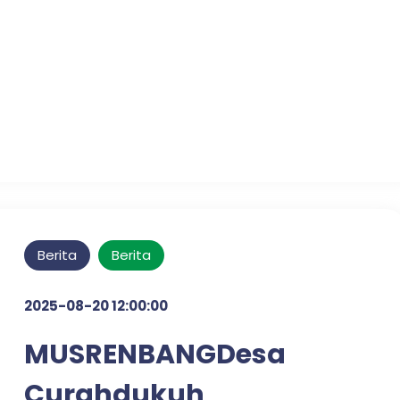
Pelayanan Publik
Optimal di Desa Candi
Tahun 2025
Berita
Berita
2025-08-20 12:00:00
MUSRENBANGDesa
Curahdukuh