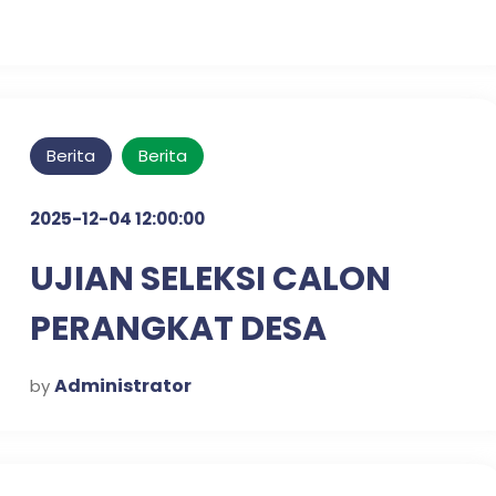
Berita
Berita
2025-12-04 12:00:00
UJIAN SELEKSI CALON
PERANGKAT DESA
KLAMPISREJO
Administrator
by