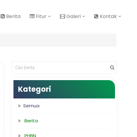
Berita
Fitur
Galeri
Kontak
Kategori
Semua
Berita
PHBN