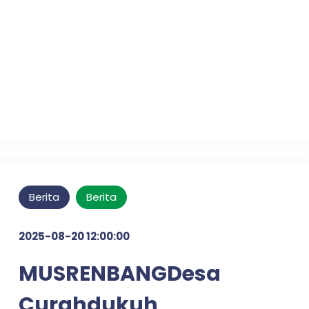
Pelayanan Publik
Optimal di Desa Candi
Tahun 2025
Berita
Berita
2025-08-20 12:00:00
MUSRENBANGDesa
Curahdukuh