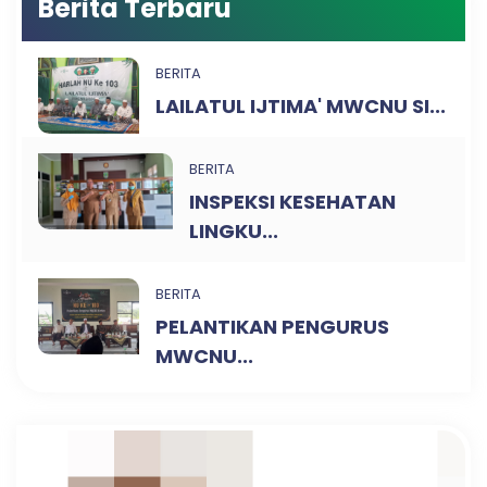
Berita Terbaru
BERITA
LAILATUL IJTIMA' MWCNU SI...
BERITA
INSPEKSI KESEHATAN
LINGKU...
BERITA
PELANTIKAN PENGURUS
MWCNU...