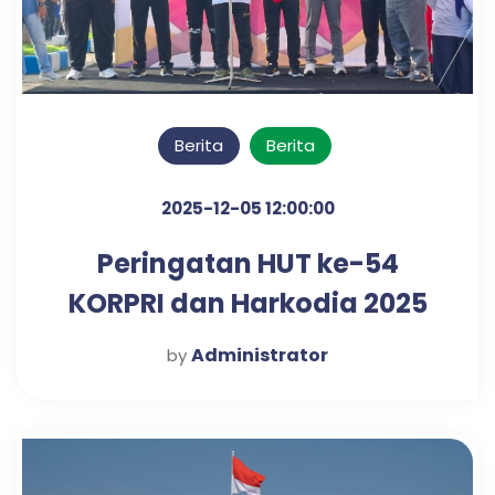
Berita
Berita
2025-12-05 12:00:00
Peringatan HUT ke-54
KORPRI dan Harkodia 2025
Kabupaten Pasuruan
Administrator
by