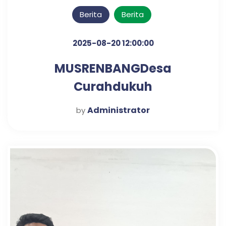
Berita
Berita
2025-08-20 12:00:00
MUSRENBANGDesa
Curahdukuh
Administrator
by