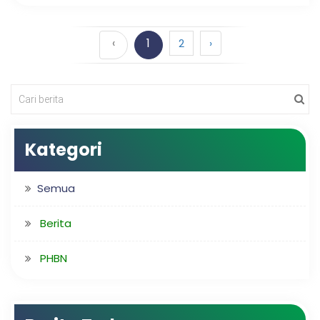
‹
1
2
›
Kategori
Semua
Berita
PHBN