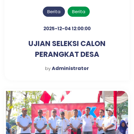
Berita
Berita
2025-12-04 12:00:00
UJIAN SELEKSI CALON
PERANGKAT DESA
KLAMPISREJO
Administrator
by