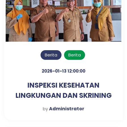
Berita
Berita
2026-01-13 12:00:00
INSPEKSI KESEHATAN
LINGKUNGAN DAN SKRINING
DIABETES & HIPERTENSI
Administrator
by