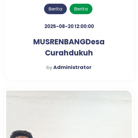
Berita
Berita
2025-08-20 12:00:00
MUSRENBANGDesa
Curahdukuh
Administrator
by