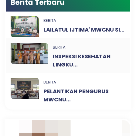
Berita Terbaru
BERITA
LAILATUL IJTIMA' MWCNU SI...
BERITA
INSPEKSI KESEHATAN
LINGKU...
BERITA
PELANTIKAN PENGURUS
MWCNU...