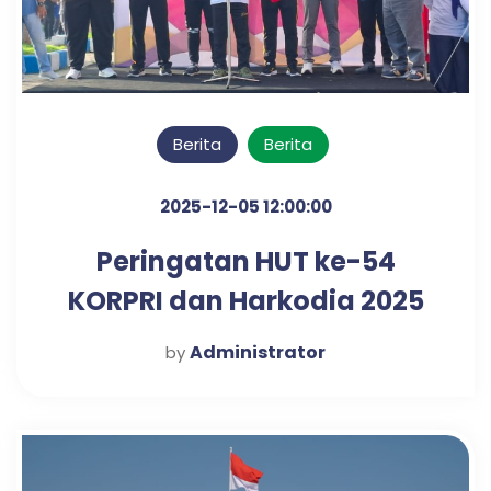
Berita
Berita
2025-12-05 12:00:00
Peringatan HUT ke-54
KORPRI dan Harkodia 2025
Kabupaten Pasuruan
Administrator
by