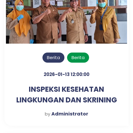
Berita
Berita
2026-01-13 12:00:00
INSPEKSI KESEHATAN
LINGKUNGAN DAN SKRINING
DIABETES & HIPERTENSI
Administrator
by