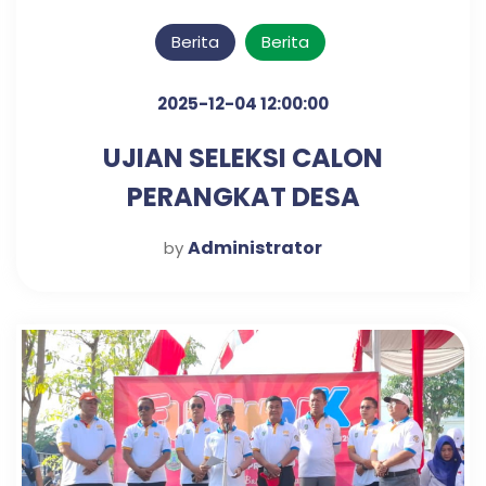
Berita
Berita
2025-12-04 12:00:00
UJIAN SELEKSI CALON
PERANGKAT DESA
KLAMPISREJO
Administrator
by