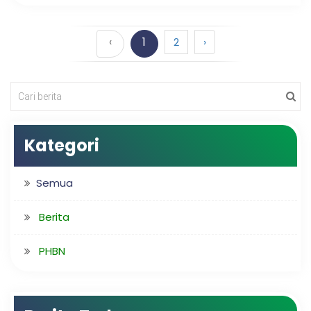
‹
1
2
›
Kategori
Semua
Berita
PHBN