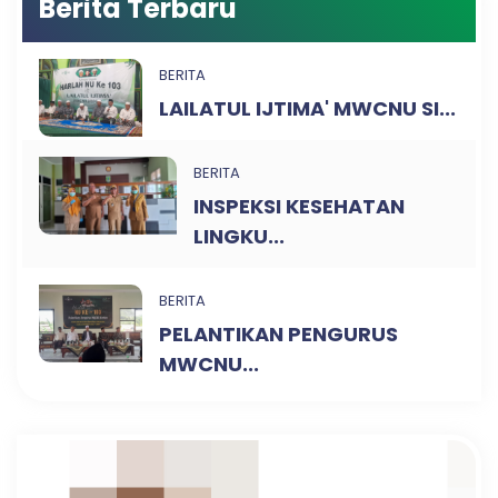
Berita Terbaru
BERITA
LAILATUL IJTIMA' MWCNU SI...
BERITA
INSPEKSI KESEHATAN
LINGKU...
BERITA
PELANTIKAN PENGURUS
MWCNU...