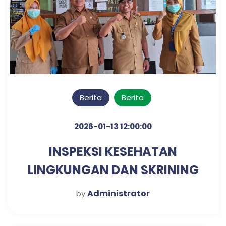
Berita
Berita
2026-01-13 12:00:00
INSPEKSI KESEHATAN
LINGKUNGAN DAN SKRINING
DIABETES & HIPERTENSI
Administrator
by