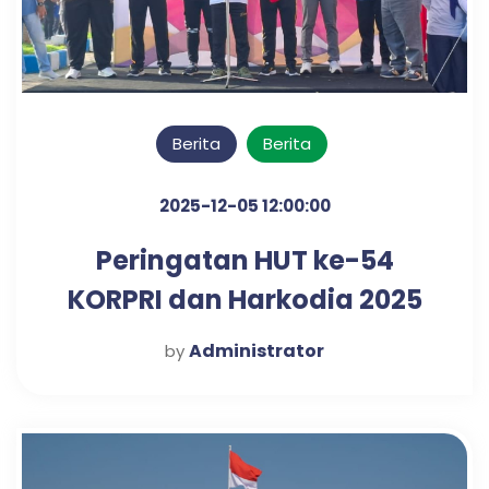
Berita
Berita
2025-12-05 12:00:00
Peringatan HUT ke-54
KORPRI dan Harkodia 2025
Kabupaten Pasuruan
Administrator
by