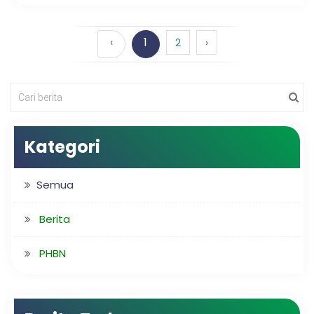
‹
1
2
›
Kategori
Semua
Berita
PHBN