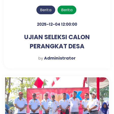
Berita
Berita
2025-12-04 12:00:00
UJIAN SELEKSI CALON
PERANGKAT DESA
KLAMPISREJO
Administrator
by