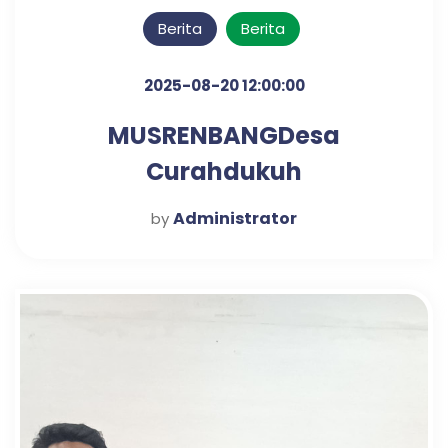
Berita
Berita
2025-08-20 12:00:00
MUSRENBANGDesa
Curahdukuh
Administrator
by