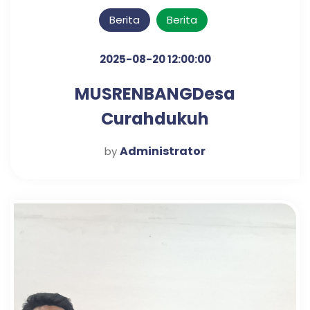
Berita
Berita
2025-08-20 12:00:00
MUSRENBANGDesa
Curahdukuh
Administrator
by