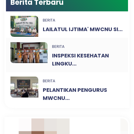
Berita Terbaru
BERITA
LAILATUL IJTIMA' MWCNU SI...
BERITA
INSPEKSI KESEHATAN
LINGKU...
BERITA
PELANTIKAN PENGURUS
MWCNU...