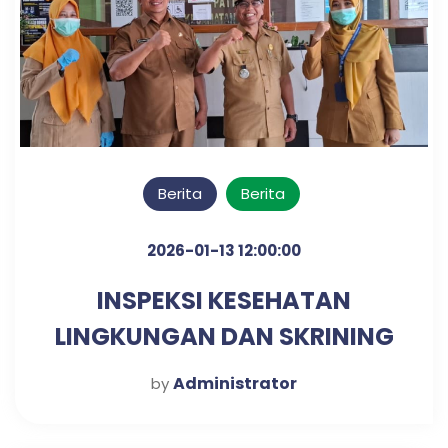
Berita
Berita
2026-01-13 12:00:00
INSPEKSI KESEHATAN
LINGKUNGAN DAN SKRINING
DIABETES & HIPERTENSI
Administrator
by