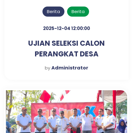
Berita
Berita
2025-12-04 12:00:00
UJIAN SELEKSI CALON
PERANGKAT DESA
KLAMPISREJO
Administrator
by