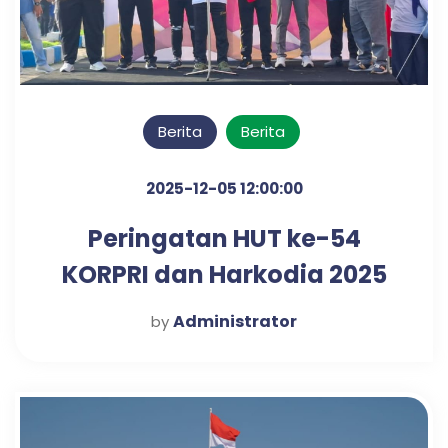
Berita
Berita
2025-12-05 12:00:00
Peringatan HUT ke-54
KORPRI dan Harkodia 2025
Kabupaten Pasuruan
Administrator
by