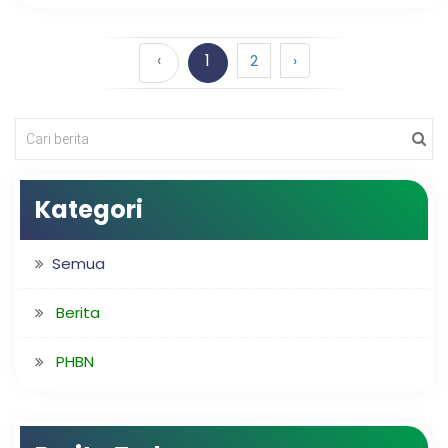
‹
1
2
›
Kategori
Semua
Berita
PHBN