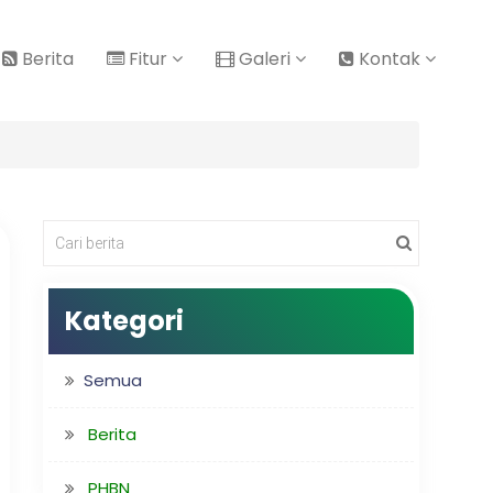
Berita
Fitur
Galeri
Kontak
Kategori
Semua
Berita
PHBN