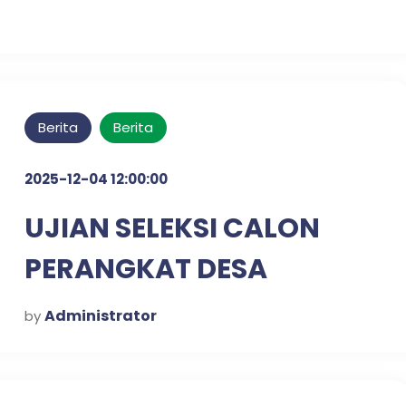
Berita
Berita
2025-12-04 12:00:00
UJIAN SELEKSI CALON
PERANGKAT DESA
KLAMPISREJO
Administrator
by