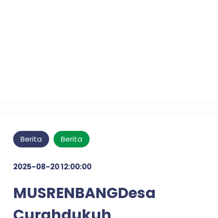
Pelayanan Publik
Optimal di Desa Candi
Tahun 2025
Berita
Berita
2025-08-20 12:00:00
MUSRENBANGDesa
Curahdukuh