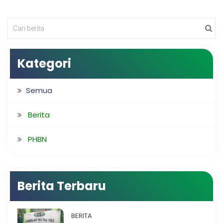
Kategori
Semua
Berita
PHBN
Berita Terbaru
BERITA