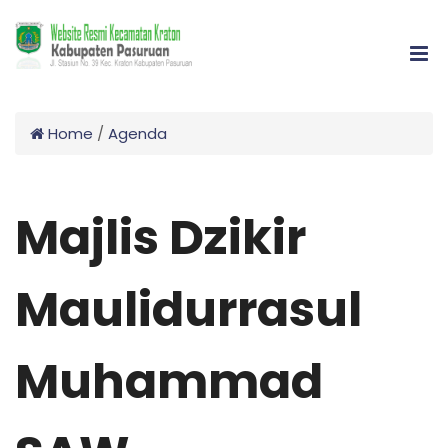
Home
/
Agenda
Majlis Dzikir
Maulidurrasul
Muhammad