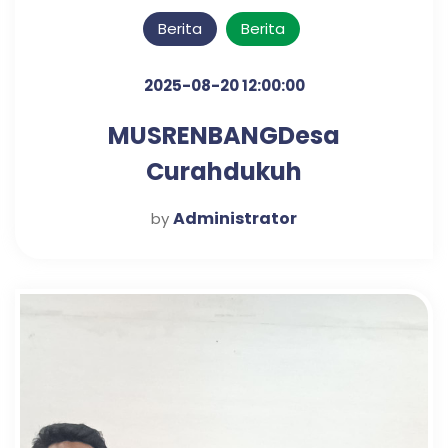
Berita
Berita
2025-08-20 12:00:00
MUSRENBANGDesa
Curahdukuh
Administrator
by