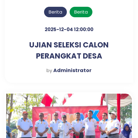
Berita
Berita
2025-12-04 12:00:00
UJIAN SELEKSI CALON
PERANGKAT DESA
KLAMPISREJO
Administrator
by