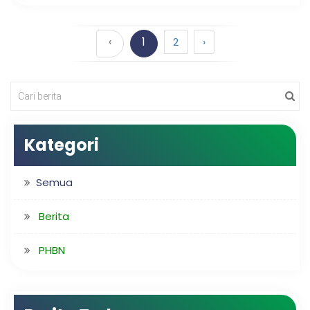
‹
1
2
›
Kategori
Semua
Berita
PHBN