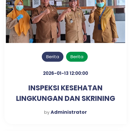
Berita
Berita
2026-01-13 12:00:00
INSPEKSI KESEHATAN
LINGKUNGAN DAN SKRINING
DIABETES & HIPERTENSI
Administrator
by