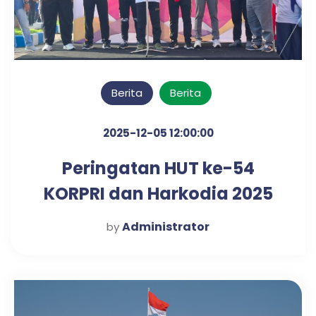
Berita
Berita
2025-12-05 12:00:00
Peringatan HUT ke-54
KORPRI dan Harkodia 2025
Kabupaten Pasuruan
Administrator
by