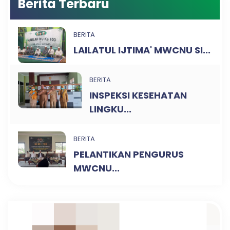
Berita Terbaru
BERITA
LAILATUL IJTIMA' MWCNU SI...
BERITA
INSPEKSI KESEHATAN
LINGKU...
BERITA
PELANTIKAN PENGURUS
MWCNU...