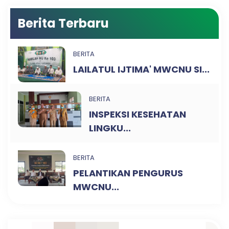
Berita Terbaru
BERITA
LAILATUL IJTIMA' MWCNU SI...
BERITA
INSPEKSI KESEHATAN
LINGKU...
BERITA
PELANTIKAN PENGURUS
MWCNU...