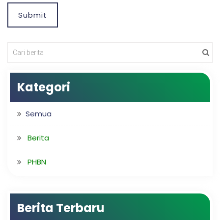
Submit
Kategori
Semua
Berita
PHBN
Berita Terbaru