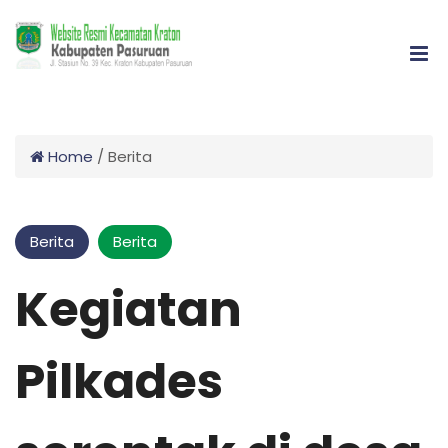
Home
/
Berita
Berita
Berita
Kegiatan
Pilkades