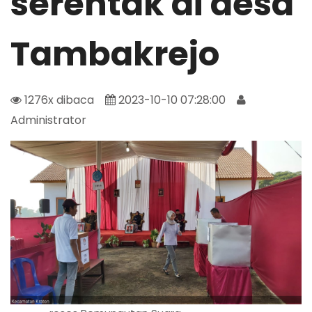
serentak di desa
Tambakrejo
1276x dibaca
2023-10-10 07:28:00
Administrator