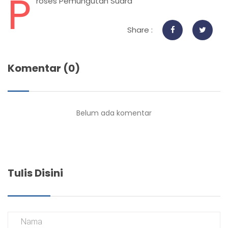
P
roses Pemungutan Suara
Share :
Komentar (0)
Belum ada komentar
Tulis Disini