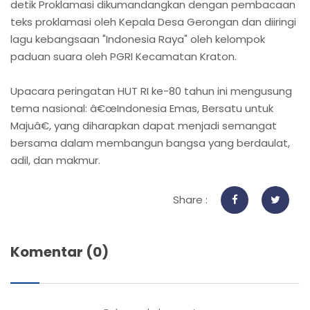
detik Proklamasi dikumandangkan dengan pembacaan
teks proklamasi oleh Kepala Desa Gerongan dan diiringi
lagu kebangsaan "Indonesia Raya" oleh kelompok
paduan suara oleh PGRI Kecamatan Kraton.
Upacara peringatan HUT RI ke-80 tahun ini mengusung
tema nasional: â€œIndonesia Emas, Bersatu untuk
Majuâ€, yang diharapkan dapat menjadi semangat
bersama dalam membangun bangsa yang berdaulat,
adil, dan makmur.
Share :
Komentar (0)