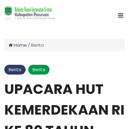
Home
/
Berita
Berita
Berita
UPACARA HUT
KEMERDEKAAN RI