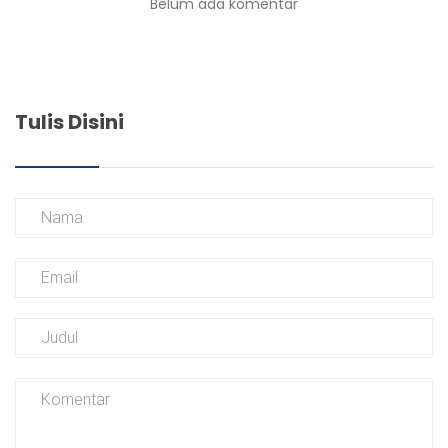
Belum ada komentar
Tulis Disini