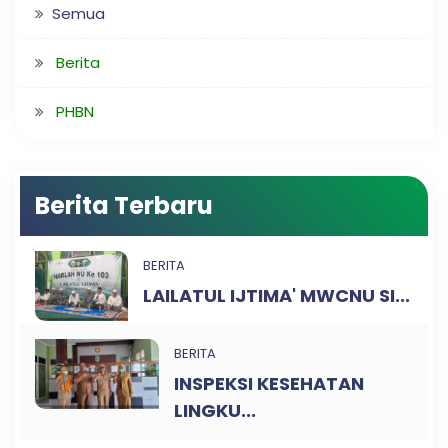
Semua
Berita
PHBN
Berita Terbaru
BERITA
LAILATUL IJTIMA' MWCNU SI...
BERITA
INSPEKSI KESEHATAN
LINGKU...