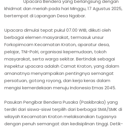
Upacara Bendera yang berlangsung dengan
khidmat dan meriah pada hari Minggu, 17 Agustus 2025,
bertempat di Lapangan Desa Ngabar.
Upacara dimulai tepat pukul 07.00 WIB, diikuti oleh
berbagai elemen masyarakat, termasuk unsur
Forkopimcam Kecamatan Kraton, aparatur desa,
pelajar, TNI-Polri, organisasi kepemudaan, tokoh
masyarakat, serta warga sekitar. Bertindak sebagai
inspektur upacara adalah Camat Kraton, yang dalam
amanatnya menyampaikan pentingnya semangat
persatuan, gotong royong, dan kerja keras dalam
mengisi kemerdekaan menuju Indonesia Emas 2045.
Pasukan Pengibar Bendera Pusaka (Paskibraka) yang
terdiri dari siswa-siswi terpilih dari berbagai SMA/SMK di
wilayah Kecamatan Kraton melaksanakan tugasnya
dengan penuh semangat dan kedisiplinan tinggi. Detik-