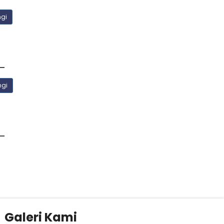
ngi
ngi
Galeri Kami