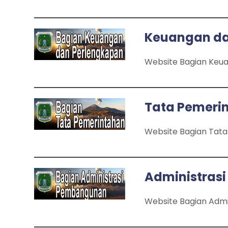
Keuangan da
Website Bagian Keu
Tata Pemeri
Website Bagian Tat
Administras
Website Bagian Adm