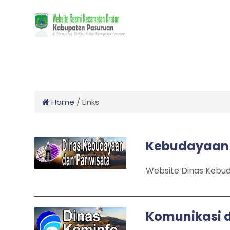
Home
/
Links
Kebudayaan 
Website Dinas Kebud
Komunikasi 