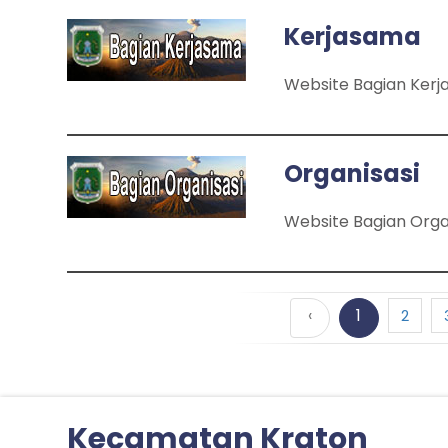
Kerjasama
Website Bagian Ker
Organisasi
Website Bagian Orga
‹
1
2
Kecamatan Kraton