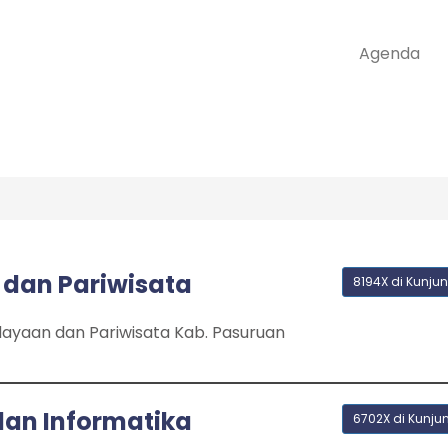
Agenda
dan Pariwisata
8194X di Kunjun
ayaan dan Pariwisata Kab. Pasuruan
dan Informatika
6702X di Kunju