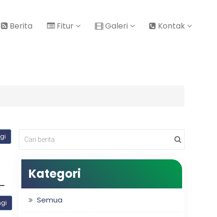
Berita
Fitur
Galeri
Kontak
gi
Kategori
Semua
ngi