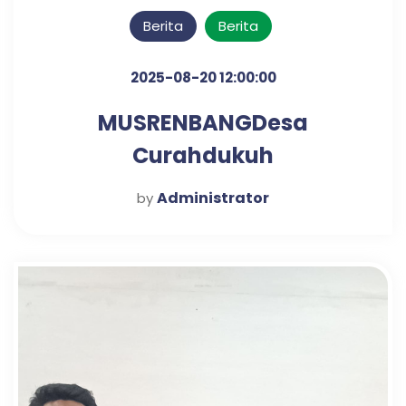
Berita
Berita
2025-08-20 12:00:00
MUSRENBANGDesa
Curahdukuh
Administrator
by