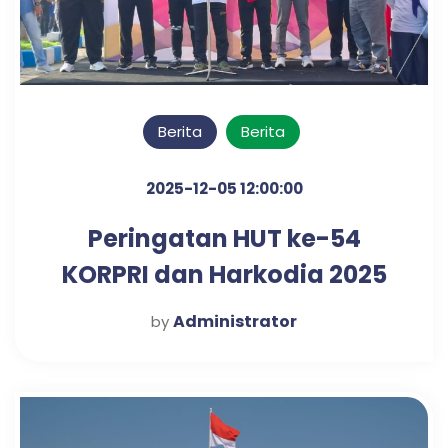
Berita
Berita
2025-12-05 12:00:00
Peringatan HUT ke-54
KORPRI dan Harkodia 2025
Kabupaten Pasuruan
Administrator
by