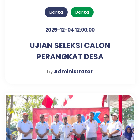
Berita
Berita
2025-12-04 12:00:00
UJIAN SELEKSI CALON
PERANGKAT DESA
KLAMPISREJO
Administrator
by