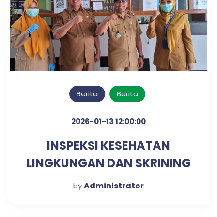
Berita
Berita
2026-01-13 12:00:00
INSPEKSI KESEHATAN
LINGKUNGAN DAN SKRINING
DIABETES & HIPERTENSI
Administrator
by