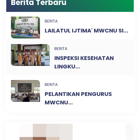
Berita Terbaru
BERITA
LAILATUL IJTIMA' MWCNU SI...
BERITA
INSPEKSI KESEHATAN
LINGKU...
BERITA
PELANTIKAN PENGURUS
MWCNU...