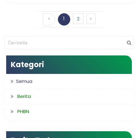
‹
1
2
›
Kategori
Semua
Berita
PHBN