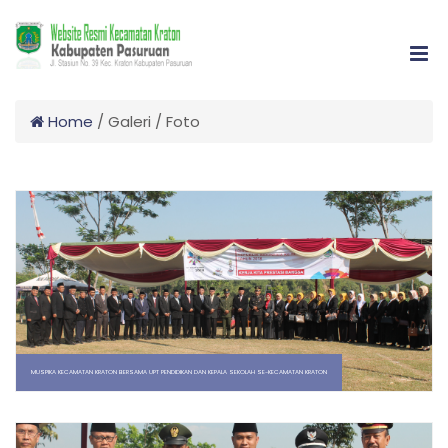
Home
/
Galeri
/
Foto
MUSPIKA KECAMATAN KRATON BERSAMA UPT PENDIDIKAN DAN KEPALA SEKOLAH SE-KECAMATAN KRATON