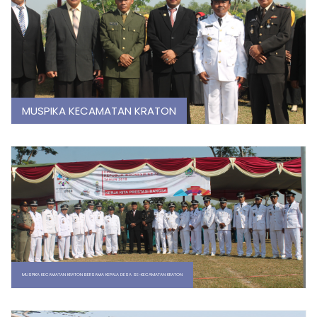
MUSPIKA KECAMATAN KRATON
MUSPIKA KECAMATAN KRATON BERSAMA KEPALA DESA SE-KECAMATAN KRATON