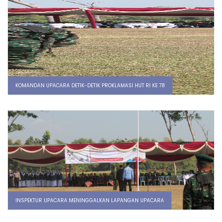
KOMANDAN UPACARA DETIK-DETIK PROKLAMASI HUT RI KE 78
INSPEKTUR UPACARA MENINGGALKAN LAPANGAN UPACARA