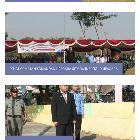
PENGHORMATAN KOMANDAN UPACARA KEPADA INSPEKTUR UPACARA