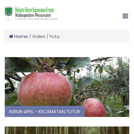
Home
/
Galeri
/
Foto
KEBUN APEL - KECAMATAN TUTUR