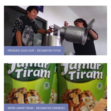
PRODUKSI SUSU SAPI - KECAMATAN TUTUR
KRIPIK JAMUR TIRAM - KECAMATAN SUKOREJO