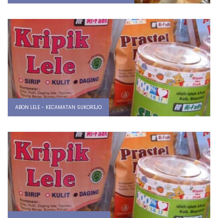
ABON LELE - KECAMATAN SUKOREJO