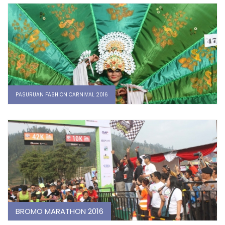
PASURUAN FASHION CARNIVAL 2016
BROMO MARATHON 2016