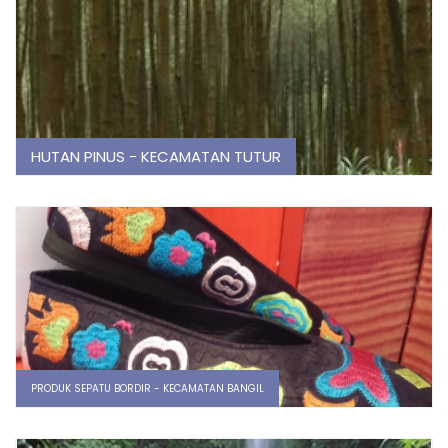
HUTAN PINUS - KECAMATAN TUTUR
PRODUK SEPATU BORDIR - KECAMATAN BANGIL